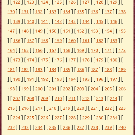
] [
] [
] [
] [
] [
] [
] [
] [
] [
122
123
124
125
126
127
128
129
] [
] [
] [
] [
] [
] [
] [
] [
130
131
132
133
134
135
136
137
138
] [
] [
] [
] [
] [
] [
] [
] [
] [
139
140
141
142
143
144
145
146
] [
] [
] [
] [
] [
] [
] [
] [
147
148
149
150
151
152
153
154
155
] [
] [
] [
] [
] [
] [
] [
] [
] [
156
157
158
159
160
161
162
163
] [
] [
] [
] [
] [
] [
] [
] [
164
165
166
167
168
169
170
171
172
] [
] [
] [
] [
] [
] [
] [
] [
] [
173
174
175
176
177
178
179
180
] [
] [
] [
] [
] [
] [
] [
] [
181
182
183
184
185
186
187
188
189
] [
] [
] [
] [
] [
] [
] [
] [
] [
190
191
192
193
194
195
196
197
] [
] [
] [
] [
] [
] [
] [
] [
198
199
200
201
202
203
204
205
206
] [
] [
] [
] [
] [
] [
] [
] [
] [
207
208
209
210
211
212
213
214
] [
] [
] [
] [
] [
] [
] [
] [
215
216
217
218
219
220
221
222
223
] [
] [
] [
] [
] [
] [
] [
] [
] [
224
225
226
227
228
229
230
231
] [
] [
] [
] [
] [
] [
] [
] [
232
233
234
235
236
237
238
239
240