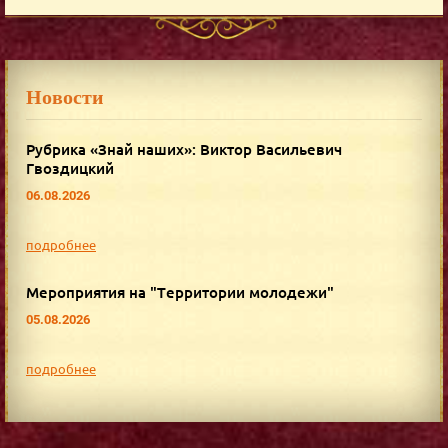
Новости
Рубрика «Знай наших»: Виктор Васильевич
Гвоздицкий
06.08.2026
подробнее
Мероприятия на "Территории молодежи"
05.08.2026
подробнее