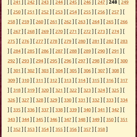
] [
] [
] [
] [
] [
] [
] [
]
248
[
241
242
243
244
245
246
247
249
] [
] [
] [
] [
] [
] [
] [
] [
] [
250
251
252
253
254
255
256
257
] [
] [
] [
] [
] [
] [
] [
] [
258
259
260
261
262
263
264
265
266
] [
] [
] [
] [
] [
] [
] [
] [
] [
267
268
269
270
271
272
273
274
] [
] [
] [
] [
] [
] [
] [
] [
275
276
277
278
279
280
281
282
283
] [
] [
] [
] [
] [
] [
] [
] [
] [
284
285
286
287
288
289
290
291
] [
] [
] [
] [
] [
] [
] [
] [
292
293
294
295
296
297
298
299
300
] [
] [
] [
] [
] [
] [
] [
] [
] [
301
302
303
304
305
306
307
308
] [
] [
] [
] [
] [
] [
] [
] [
309
310
311
312
313
314
315
316
317
] [
] [
] [
] [
] [
] [
] [
] [
] [
318
319
320
321
322
323
324
325
] [
] [
] [
] [
] [
] [
] [
] [
326
327
328
329
330
331
332
333
334
] [
] [
] [
] [
] [
] [
] [
] [
] [
335
336
337
338
339
340
341
342
] [
] [
] [
] [
] [
] [
] [
] [
343
344
345
346
347
348
349
350
351
] [
] [
] [
] [
] [
] [
] [
]
352
353
354
355
356
357
358