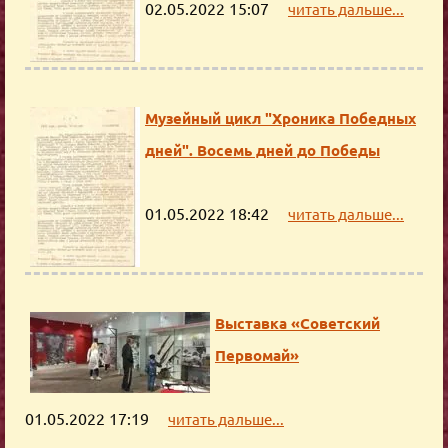
02.05.2022 15:07
читать дальше...
Музейный цикл "Хроника Победных
дней". Восемь дней до Победы
01.05.2022 18:42
читать дальше...
Выставка «Советский
Первомай»
01.05.2022 17:19
читать дальше...