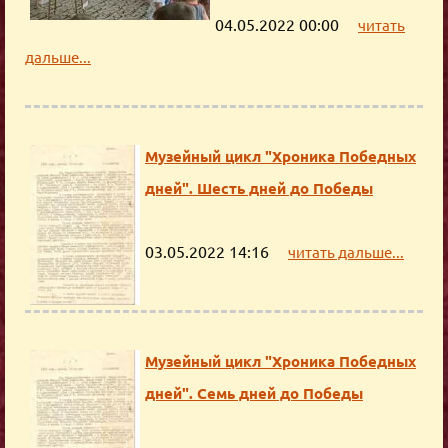
04.05.2022 00:00
читать
дальше...
Музейный цикл "Хроника Победных
дней". Шесть дней до Победы
03.05.2022 14:16
читать дальше...
Музейный цикл "Хроника Победных
дней". Семь дней до Победы