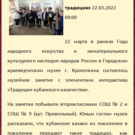
традициях
22.03.2022
00:00
22 марта в рамках Года
народного искусства и нематериального
культурного наследия народов России в Городском
краеведческом музее г. Кропоткина состоялось
музейное занятие с элементами интерактива
«Традиции кубанского казачества».
На занятии побывали второклассники СОШ № 2 и
СОШ № 9 (хут. Привольный). Юным гостям музея
рассказали, что кубанские казаки из поколения в
поколение передают такие традиции, как