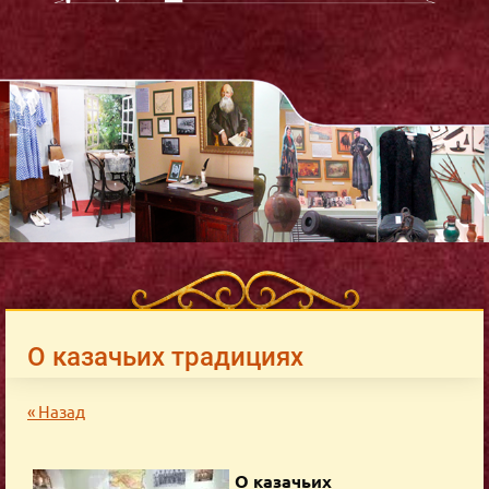
О казачьих традициях
« Назад
О казачьих