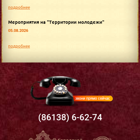
подробнее
Мероприятия на "Территории молодежи"
05.08.2026
подробнее
(86138) 6-62-74