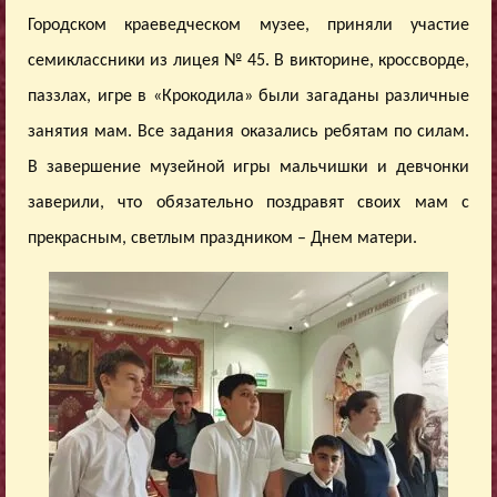
Городском краеведческом музее, приняли участие
семиклассники из лицея № 45. В викторине, кроссворде,
паззлах, игре в «Крокодила» были загаданы различные
занятия мам. Все задания оказались ребятам по силам.
В завершение музейной игры мальчишки и девчонки
заверили, что обязательно поздравят своих мам с
прекрасным, светлым праздником – Днем матери.