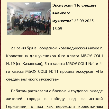
Экскурсия "По следам
великого
мужества"
23.09.2025
18:09
23 сентября в Городском краеведческом музее г.
Кропоткина для учеников 6-го класса МБОУ СОШ
№19 (ст. Казанская), 5-го класса МБОУ СОШ №1 и 4-
го класса МБОУ СОШ №11 прошла экскурсия «По
следам великого мужества».
Ребятам рассказали о боевом и трудовом вкладе
жителей города в победу над фашистской
Германией, о том как пережили кропоткинцы